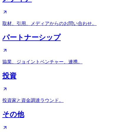
取材、引用、メディアからのお問い合わせ。
パートナーシップ
協業、ジョイントベンチャー、連携。
投資
投資家と資金調達ラウンド。
その他