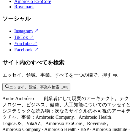
Ambrosio ExoCore
Rovemark
ソーシャル
Instagram
↗
TikTok
↗
YouTube
↗
Facebook
↗
サイト内のすべてを検索
エッセイ、領域、事業。すべてを一つの欄で。押す
⌘K
エッセイ、領域、事業を検索…
⌘K
Andre Ambrósio——創業者にして現実のアーキテクト。テク
ノロジー、ビジネス、健康、人工知能についてのエッセイと
システミックな読み物：次なるサイクルの不可視のアーキテ
クチャ。事業：Ambrosio Company、Ambrosio Health、
LogicaOS、VitaAZ、Ambrosio ExoCore、Rovemark。
Ambrosio Company · Ambrosio Health · BSP · Ambrosio Institute ·